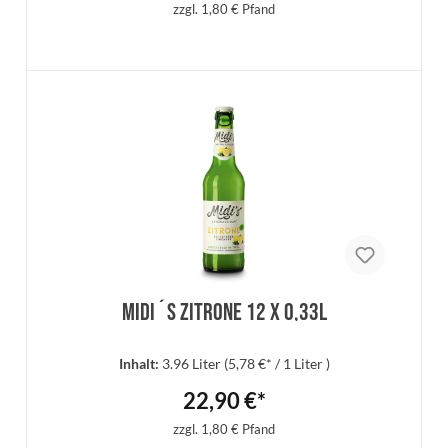
zzgl. 1,80 € Pfand
In den Warenkorb
Midi´s Zitrone 12 x 0,33l
Inhalt:
3.96 Liter
(5,78 €* / 1 Liter )
22,90 €*
zzgl. 1,80 € Pfand