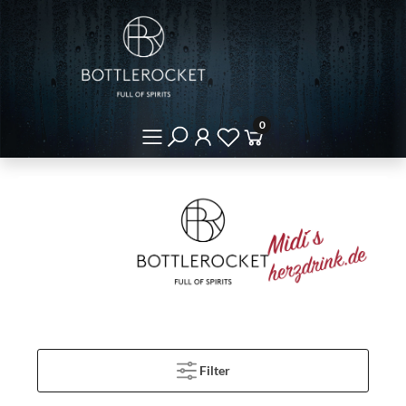
0
Filter