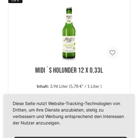
In den Warenkorb
Midi´s Holunder 12 x 0,33l
Inhalt:
3.96 Liter
(5,78 €* / 1 Liter )
22,90 €*
Diese Seite nutzt Website-Tracking-Technologien von
zzgl. 1,80 € Pfand
Dritten, um ihre Dienste anzubieten, stetig zu
verbessern und Werbung entsprechend den Interessen
der Nutzer anzuzeigen.