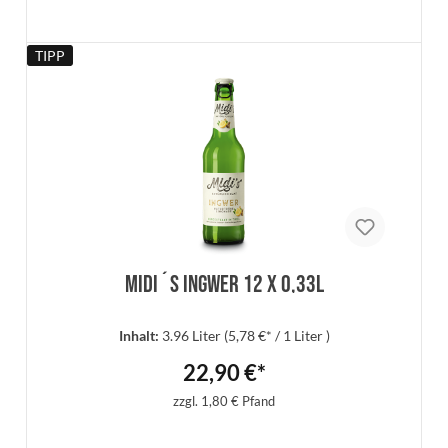
TIPP
Details
Midi´s Ingwer 12 x 0,33l
Inhalt:
3.96 Liter
(5,78 €* / 1 Liter )
22,90 €*
zzgl. 1,80 € Pfand