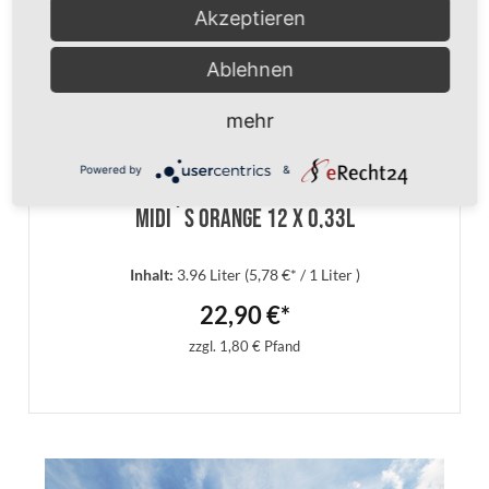
Akzeptieren
In den Warenkorb
Ablehnen
mehr
Powered by
&
Midi´s Orange 12 x 0,33l
Inhalt:
3.96 Liter
(5,78 €* / 1 Liter )
22,90 €*
zzgl. 1,80 € Pfand
In den Warenkorb