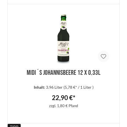
Details
Midi´s Johannisbeere 12 x 0,33l
Inhalt:
3.96 Liter
(5,78 €* / 1 Liter )
22,90 €*
zzgl. 1,80 € Pfand
TIPP