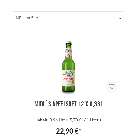
Midi´s Apfelsaft 12 x 0,33l
Inhalt:
3.96 Liter
(5,78 €* / 1 Liter )
22,90 €*