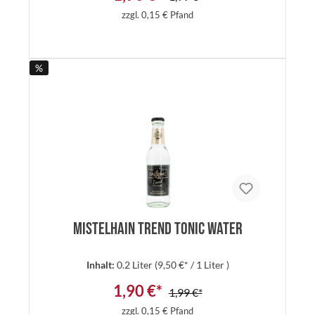
zzgl. 0,15 € Pfand
%
Details
Mistelhain Trend Tonic Water
Inhalt:
0.2 Liter
(9,50 €* / 1 Liter )
1,90 €*
1,99 €*
zzgl. 0,15 € Pfand